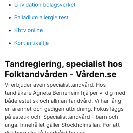
Likvidation bolagsverket
Palladium allergie test
Kbtv online
Kort artikeltje
Tandreglering, specialist hos
Folktandvården - Vården.se
Vi erbjuder även specialisttandvård. Hos
tandläkare Agneta Berneheim hjälper vi dig med
både estetisk och allmän tandvård. Vi har lång
erfarenhet och gedigen utbildning. Fokus läggs
på estetik och Specialisttandvård – barn och
unga. Innehållet gäller Stockholms län. För att
ditt barn ska få tandvård hos en