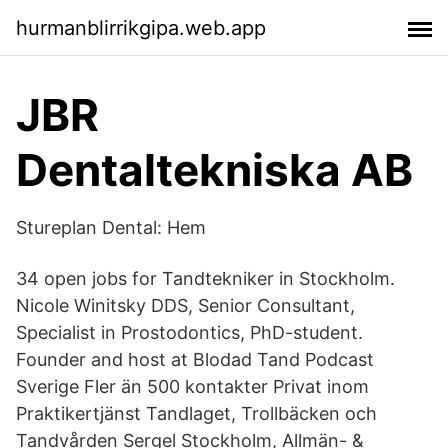
hurmanblirrikgipa.web.app
JBR
Dentaltekniska AB
Stureplan Dental: Hem
34 open jobs for Tandtekniker in Stockholm.
Nicole Winitsky DDS, Senior Consultant,
Specialist in Prostodontics, PhD-student.
Founder and host at Blodad Tand Podcast
Sverige Fler än 500 kontakter Privat inom
Praktikertjänst Tandlaget, Trollbäcken och
Tandvården Sergel Stockholm, Allmän- &