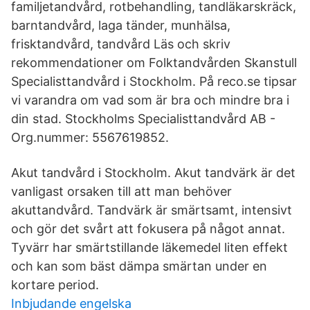
familjetandvård, rotbehandling, tandläkarskräck,
barntandvård, laga tänder, munhälsa,
frisktandvård, tandvård Läs och skriv
rekommendationer om Folktandvården Skanstull
Specialisttandvård i Stockholm. På reco.se tipsar
vi varandra om vad som är bra och mindre bra i
din stad. Stockholms Specialisttandvård AB -
Org.nummer: 5567619852.
Akut tandvård i Stockholm. Akut tandvärk är det
vanligast orsaken till att man behöver
akuttandvård. Tandvärk är smärtsamt, intensivt
och gör det svårt att fokusera på något annat.
Tyvärr har smärtstillande läkemedel liten effekt
och kan som bäst dämpa smärtan under en
kortare period.
Inbjudande engelska