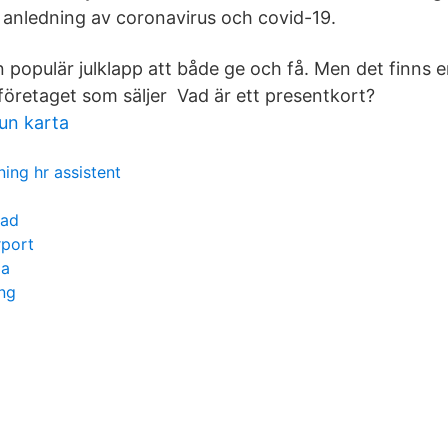
anledning av coronavirus och covid-19.
 populär julklapp att både ge och få. Men det finns e
 företaget som säljer Vad är ett presentkort?
un karta
ing hr assistent
tad
rport
ma
ing