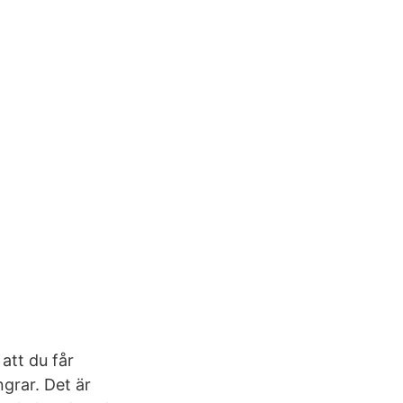
att du får
ngrar. Det är