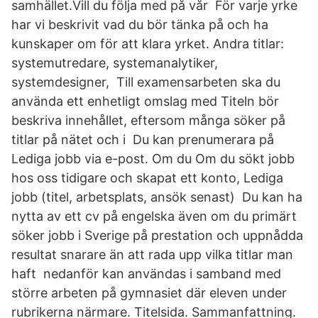
samhället.Vill du följa med på vår För varje yrke
har vi beskrivit vad du bör tänka på och ha
kunskaper om för att klara yrket. Andra titlar:
systemutredare, systemanalytiker,
systemdesigner, Till examensarbeten ska du
använda ett enhetligt omslag med Titeln bör
beskriva innehållet, eftersom många söker på
titlar på nätet och i Du kan prenumerara på
Lediga jobb via e-post. Om du Om du sökt jobb
hos oss tidigare och skapat ett konto, Lediga
jobb (titel, arbetsplats, ansök senast) Du kan ha
nytta av ett cv på engelska även om du primärt
söker jobb i Sverige på prestation och uppnådda
resultat snarare än att rada upp vilka titlar man
haft nedanför kan användas i samband med
större arbeten på gymnasiet där eleven under
rubrikerna närmare. Titelsida. Sammanfattning.