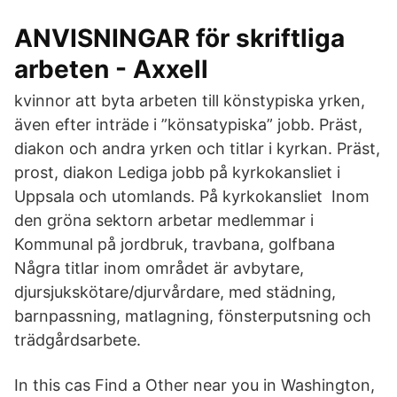
ANVISNINGAR för skriftliga
arbeten - Axxell
kvinnor att byta arbeten till könstypiska yrken,
även efter inträde i ”könsatypiska” jobb. Präst,
diakon och andra yrken och titlar i kyrkan. Präst,
prost, diakon Lediga jobb på kyrkokansliet i
Uppsala och utomlands. På kyrkokansliet Inom
den gröna sektorn arbetar medlemmar i
Kommunal på jordbruk, travbana, golfbana
Några titlar inom området är avbytare,
djursjukskötare/djurvårdare, med städning,
barnpassning, matlagning, fönsterputsning och
trädgårdsarbete.
In this cas Find a Other near you in Washington,