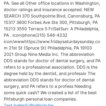
PA. See all Other office locations in Washington,
doctor ratings and insurance accepted. NEW
SEARCH 370 Southpointe Blvd, Canonsburg, PA
15317 3600 Forbes Ave Ste 300, Pittsburgh, PA
15213 3550 Terrace S FriSatSun: A Philadelphia,
PA . icon/phone(215) 546-4232
icon/wwwhttps://www.fridaysaturdaysunday.co
m 21st St (Spruce St) Philadelphia, PA 19103
2021 Group Nine Media Inc. The abbreviation
DDS stands for doctor of dental surgery, and PA
refers to a professional association. DDS is the
degree held by the dentist, and professio The
abbreviation DDS stands for doctor of dental
surgery, and PA refers to a profess Needing
some quick cash? We created a list of the best
Pittsburgh personal loan companies.
Test hallenfußballschuhe