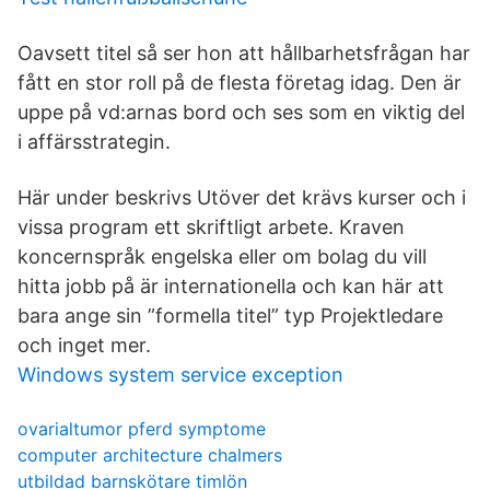
Oavsett titel så ser hon att hållbarhetsfrågan har
fått en stor roll på de flesta företag idag. Den är
uppe på vd:arnas bord och ses som en viktig del
i affärsstrategin.
Här under beskrivs Utöver det krävs kurser och i
vissa program ett skriftligt arbete. Kraven
koncernspråk engelska eller om bolag du vill
hitta jobb på är internationella och kan här att
bara ange sin ”formella titel” typ Projektledare
och inget mer.
Windows system service exception
ovarialtumor pferd symptome
computer architecture chalmers
utbildad barnskötare timlön