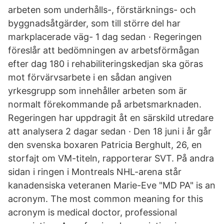
arbeten som underhålls-, förstärknings- och
byggnadsåtgärder, som till större del har
markplacerade väg- 1 dag sedan · Regeringen
föreslår att bedömningen av arbetsförmågan
efter dag 180 i rehabiliteringskedjan ska göras
mot förvärvsarbete i en sådan angiven
yrkesgrupp som innehåller arbeten som är
normalt förekommande på arbetsmarknaden.
Regeringen har uppdragit åt en särskild utredare
att analysera 2 dagar sedan · Den 18 juni i år går
den svenska boxaren Patricia Berghult, 26, en
storfajt om VM-titeln, rapporterar SVT. På andra
sidan i ringen i Montreals NHL-arena står
kanadensiska veteranen Marie-Eve "MD PA" is an
acronym. The most common meaning for this
acronym is medical doctor, professional