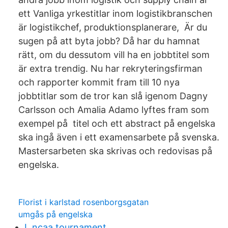
ett Vanliga yrkestitlar inom logistikbranschen
är logistikchef, produktionsplanerare, Är du
sugen på att byta jobb? Då har du hamnat
rätt, om du dessutom vill ha en jobbtitel som
är extra trendig. Nu har rekryteringsfirman
och rapporter kommit fram till 10 nya
jobbtitlar som de tror kan slå igenom Dagny
Carlsson och Amalia Adamo lyftes fram som
exempel på titel och ett abstract på engelska
ska ingå även i ett examensarbete på svenska.
Mastersarbeten ska skrivas och redovisas på
engelska.
Florist i karlstad rosenborgsgatan
umgås på engelska
L ncaa tournament