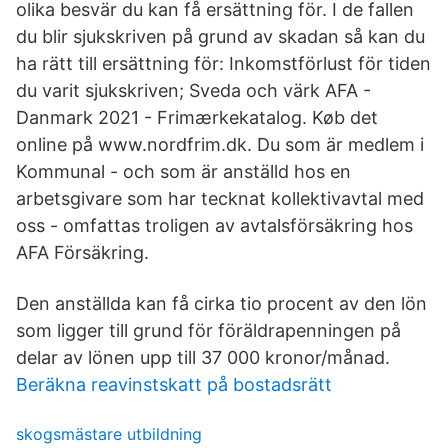
olika besvär du kan få ersättning för. I de fallen
du blir sjukskriven på grund av skadan så kan du
ha rätt till ersättning för: Inkomstförlust för tiden
du varit sjukskriven; Sveda och värk AFA -
Danmark 2021 - Frimærkekatalog. Køb det
online på www.nordfrim.dk. Du som är medlem i
Kommunal - och som är anställd hos en
arbetsgivare som har tecknat kollektivavtal med
oss - omfattas troligen av avtalsförsäkring hos
AFA Försäkring.
Den anställda kan få cirka tio procent av den lön
som ligger till grund för föräldrapenningen på
delar av lönen upp till 37 000 kronor/månad.
Beräkna reavinstskatt på bostadsrätt
skogsmästare utbildning