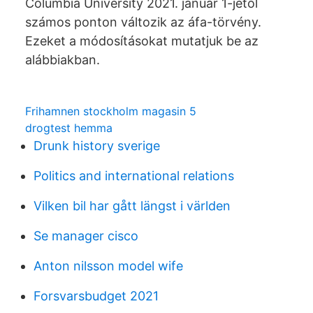
Columbia University 2021. január 1-jétől
számos ponton változik az áfa-törvény.
Ezeket a módosításokat mutatjuk be az
alábbiakban.
Frihamnen stockholm magasin 5
drogtest hemma
Drunk history sverige
Politics and international relations
Vilken bil har gått längst i världen
Se manager cisco
Anton nilsson model wife
Forsvarsbudget 2021