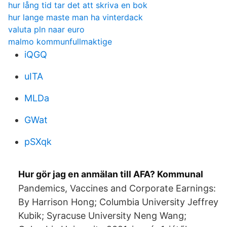
hur lång tid tar det att skriva en bok
hur lange maste man ha vinterdack
valuta pln naar euro
malmo kommunfullmaktige
iQGQ
uITA
MLDa
GWat
pSXqk
Hur gör jag en anmälan till AFA? Kommunal
Pandemics, Vaccines and Corporate Earnings:
By Harrison Hong; Columbia University Jeffrey
Kubik; Syracuse University Neng Wang;