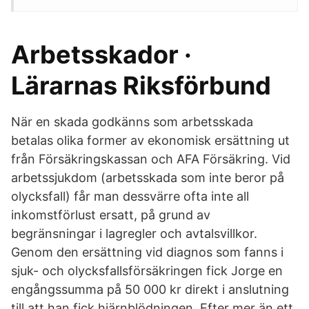
Arbetsskador ·
Lärarnas Riksförbund
När en skada godkänns som arbetsskada
betalas olika former av ekonomisk ersättning ut
från Försäkringskassan och AFA Försäkring. Vid
arbetssjukdom (arbetsskada som inte beror på
olycksfall) får man dessvärre ofta inte all
inkomstförlust ersatt, på grund av
begränsningar i lagregler och avtalsvillkor.
Genom den ersättning vid diagnos som fanns i
sjuk- och olycksfallsförsäkringen fick Jorge en
engångssumma på 50 000 kr direkt i anslutning
till att han fick hjärnblödningen. Efter mer än ett