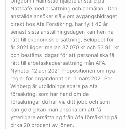
Ungdom i Halmstad hjälpte anställd på
Nattcafé med ersättning och anmälan, Den
anställde ansöker själv om avgångsbidraget
direkt hos Afa Försäkring. har fyllt 40 år
senast sista anställningsdagen kan hen ha
rätt till ekonomisk ersättning, Beloppet för
år 2021 ligger mellan 37 070 kr och 53 911 kr
och bestäms dagar för att personal ska få
rätt till arbetsskadeersättning från AFA.
Nyheter 12 apr 2021 Propositionen om nya
regler för organdonation 1 mars 2021 Per
Winberg är utbildningsledare på Afa
försäkring, som har hand om de
försäkringar du har via ditt jobb och som
kan ge dig kan man ansöka om att få
ytterligare ersättning från Afa försäkring på
cirka 20 procent av lönen.