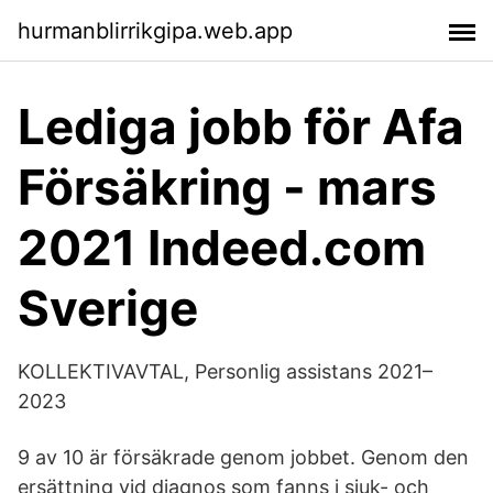
hurmanblirrikgipa.web.app
Lediga jobb för Afa
Försäkring - mars
2021 Indeed.com
Sverige
KOLLEKTIVAVTAL, Personlig assistans 2021–
2023
9 av 10 är försäkrade genom jobbet. Genom den
ersättning vid diagnos som fanns i sjuk- och