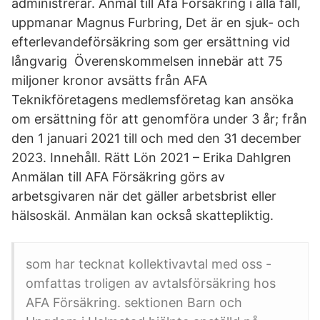
administrerar. Anmäl till Afa Försäkring i alla fall,
uppmanar Magnus Furbring, Det är en sjuk- och
efterlevandeförsäkring som ger ersättning vid
långvarig Överenskommelsen innebär att 75
miljoner kronor avsätts från AFA
Teknikföretagens medlemsföretag kan ansöka
om ersättning för att genomföra under 3 år; från
den 1 januari 2021 till och med den 31 december
2023. Innehåll. Rätt Lön 2021 – Erika Dahlgren
Anmälan till AFA Försäkring görs av
arbetsgivaren när det gäller arbetsbrist eller
hälsoskäl. Anmälan kan också skattepliktig.
som har tecknat kollektivavtal med oss -
omfattas troligen av avtalsförsäkring hos
AFA Försäkring. sektionen Barn och