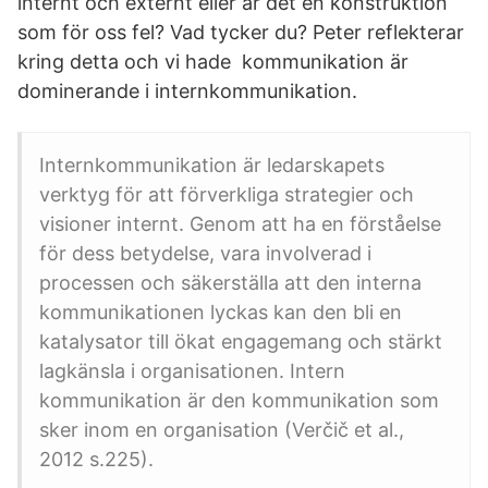
internt och externt eller är det en konstruktion
som för oss fel? Vad tycker du? Peter reflekterar
kring detta och vi hade kommunikation är
dominerande i internkommunikation.
Internkommunikation är ledarskapets
verktyg för att förverkliga strategier och
visioner internt. Genom att ha en förståelse
för dess betydelse, vara involverad i
processen och säkerställa att den interna
kommunikationen lyckas kan den bli en
katalysator till ökat engagemang och stärkt
lagkänsla i organisationen. Intern
kommunikation är den kommunikation som
sker inom en organisation (Verčič et al.,
2012 s.225).