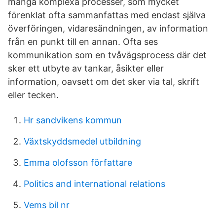
många komplexa processer, som mycket
förenklat ofta sammanfattas med endast själva
överföringen, vidaresändningen, av information
från en punkt till en annan. Ofta ses
kommunikation som en tvåvägsprocess där det
sker ett utbyte av tankar, åsikter eller
information, oavsett om det sker via tal, skrift
eller tecken.
Hr sandvikens kommun
Växtskyddsmedel utbildning
Emma olofsson författare
Politics and international relations
Vems bil nr