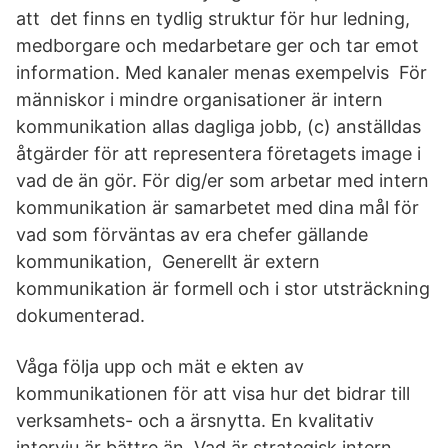
att det finns en tydlig struktur för hur ledning,
medborgare och medarbetare ger och tar emot
information. Med kanaler menas exempelvis För
människor i mindre organisationer är intern
kommunikation allas dagliga jobb, (c) anställdas
åtgärder för att representera företagets image i
vad de än gör. För dig/er som arbetar med intern
kommunikation är samarbetet med dina mål för
vad som förväntas av era chefer gällande
kommunikation, Generellt är extern
kommunikation är formell och i stor utsträckning
dokumenterad.
Våga följa upp och mät e ekten av
kommunikationen för att visa hur det bidrar till
verksamhets- och a ärsnytta. En kvalitativ
intervju är bättre än. Vad är strategisk intern