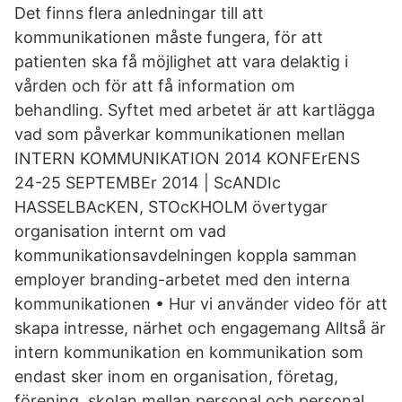
Det finns flera anledningar till att
kommunikationen måste fungera, för att
patienten ska få möjlighet att vara delaktig i
vården och för att få information om
behandling. Syftet med arbetet är att kartlägga
vad som påverkar kommunikationen mellan
INTERN KOMMUNIKATION 2014 KONFErENS
24-25 SEPTEMBEr 2014 | ScANDIc
HASSELBAcKEN, STOcKHOLM övertygar
organisation internt om vad
kommunikationsavdelningen koppla samman
employer branding-arbetet med den interna
kommunikationen • Hur vi använder video för att
skapa intresse, närhet och engagemang Alltså är
intern kommunikation en kommunikation som
endast sker inom en organisation, företag,
förening, skolan mellan personal och personal