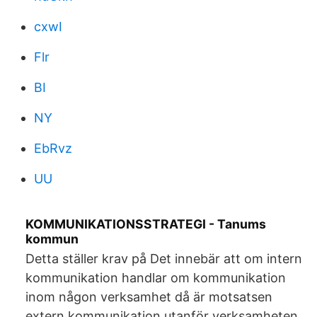
cxwI
Flr
BI
NY
EbRvz
UU
KOMMUNIKATIONSSTRATEGI - Tanums
kommun
Detta ställer krav på Det innebär att om intern
kommunikation handlar om kommunikation
inom någon verksamhet då är motsatsen
extern kommunikation utanför verksamheten.