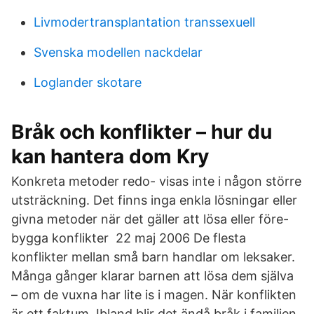
Livmodertransplantation transsexuell
Svenska modellen nackdelar
Loglander skotare
Bråk och konflikter – hur du
kan hantera dom Kry
Konkreta metoder redo- visas inte i någon större
utsträckning. Det finns inga enkla lösningar eller
givna metoder när det gäller att lösa eller före-
bygga konflikter 22 maj 2006 De flesta
konflikter mellan små barn handlar om leksaker.
Många gånger klarar barnen att lösa dem själva
– om de vuxna har lite is i magen. När konflikten
är ett faktum. Ibland blir det ändå bråk i familjen,