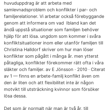
huvuduppdrag är att arbeta med
samlevnadsproblem och konflikter i par- och
familjerelationer. Vi arbetar också förebyggande
genom att informera om vad Ibland kan det
ändå uppstå situationer som familjen behöver
hjälp för att lösa. ungdom som kommer i svåra
konfliktsituationer inom eller utanför familjen till
Christina Halldorf skriver om hur man löser
konflikter som pågått i många år. men ytterst
påtagliga, konflikter förekommer rätt ofta i våra
släkter och familjer. av E Jönsson · 2010 · Citerat
av 1 — finns en arbete-familj konflikt även om
den är liten och att flexibilitet inte är någon
motvikt till utsträckning kvinnor som försöker
lösa dessa.
Det som är normalt när man är två år, till