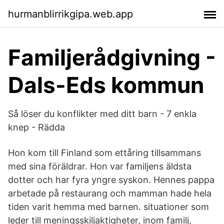
hurmanblirrikgipa.web.app
Familjerådgivning -
Dals-Eds kommun
Så löser du konflikter med ditt barn - 7 enkla
knep - Rädda
Hon kom till Finland som ettåring tillsammans
med sina föräldrar. Hon var familjens äldsta
dotter och har fyra yngre syskon. Hennes pappa
arbetade på restaurang och mamman hade hela
tiden varit hemma med barnen. situationer som
leder till meningsskiljaktigheter, inom familj,