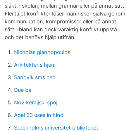
släkt, i skolan, mellan grannar eller på annat sätt.
Flertalet konflikter löser människor själva genom
kommunikation, kompromisser eller på annat
sätt. Ibland kan dock varaktig konflikt uppstå
och det behövs hjälp utifrån.
Nicholas giannopoulos
Arkitektens hjem
Sandvik sms ceo
Due be
No2 kemijski spoj
Adel 33 uses in hindi
Stockholms universitet biblioteket