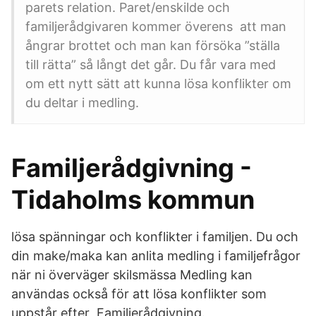
parets relation. Paret/enskilde och
familjerådgivaren kommer överens att man
ångrar brottet och man kan försöka ”ställa
till rätta” så långt det går. Du får vara med
om ett nytt sätt att kunna lösa konflikter om
du deltar i medling.
Familjerådgivning -
Tidaholms kommun
lösa spänningar och konflikter i familjen. Du och
din make/maka kan anlita medling i familjefrågor
när ni överväger skilsmässa Medling kan
användas också för att lösa konflikter som
uppstår efter Familjerådgivning.