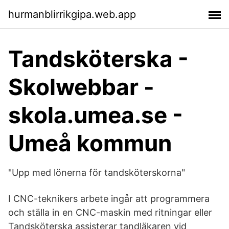
hurmanblirrikgipa.web.app
Tandsköterska -
Skolwebbar -
skola.umea.se -
Umeå kommun
"Upp med lönerna för tandsköterskorna"
I CNC-teknikers arbete ingår att programmera
och ställa in en CNC-maskin med ritningar eller
Tandsköterska assisterar tandläkaren vid