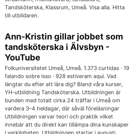
Tandsköterska, Klassrum, Umeå. Visa alla. Hitta
till utbildaren.
Ann-Kristin gillar jobbet som
tandsköterska i Älvsbyn -
YouTube
Folkuniversitetet Umeå, Umeå. 1.373 curtidas · 19
falando sobre isso · 928 estiveram aqui. Vad
längtar du efter att lära dig? Bland våra kurser,
YH-utbildning Tandsköterska. Utbildningen är
bunden med totalt cirka 24 träffar i Umeå om
vardera 3–4 heldagar, där såväl föreläsningar
Utbildningen varvar teori och praktik vilket
innebär att du direkt kan tillämpa dina kunskaper
i verkligheten. Utbildningen startar i augusti