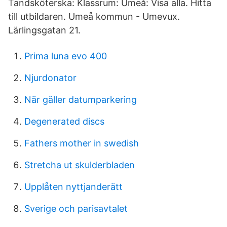
Tandsköterska: Klassrum: Umeå: Visa alla. Hitta
till utbildaren. Umeå kommun - Umevux.
Lärlingsgatan 21.
Prima luna evo 400
Njurdonator
När gäller datumparkering
Degenerated discs
Fathers mother in swedish
Stretcha ut skulderbladen
Upplåten nyttjanderätt
Sverige och parisavtalet