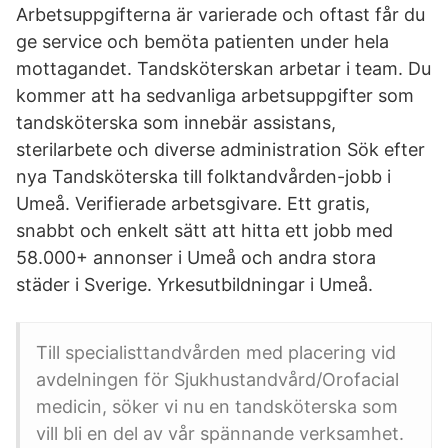
Arbetsuppgifterna är varierade och oftast får du
ge service och bemöta patienten under hela
mottagandet. Tandsköterskan arbetar i team. Du
kommer att ha sedvanliga arbetsuppgifter som
tandsköterska som innebär assistans,
sterilarbete och diverse administration Sök efter
nya Tandsköterska till folktandvården-jobb i
Umeå. Verifierade arbetsgivare. Ett gratis,
snabbt och enkelt sätt att hitta ett jobb med
58.000+ annonser i Umeå och andra stora
städer i Sverige. Yrkesutbildningar i Umeå.
Till specialisttandvården med placering vid
avdelningen för Sjukhustandvård/Orofacial
medicin, söker vi nu en tandsköterska som
vill bli en del av vår spännande verksamhet.