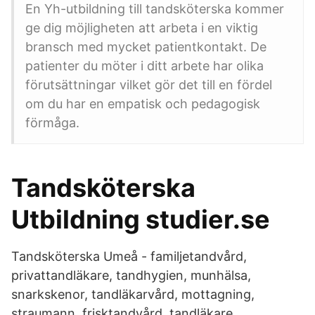
En Yh-utbildning till tandsköterska kommer
ge dig möjligheten att arbeta i en viktig
bransch med mycket patientkontakt. De
patienter du möter i ditt arbete har olika
förutsättningar vilket gör det till en fördel
om du har en empatisk och pedagogisk
förmåga.
Tandsköterska
Utbildning studier.se
Tandsköterska Umeå - familjetandvård,
privattandläkare, tandhygien, munhälsa,
snarkskenor, tandläkarvård, mottagning,
straumann, frisktandvård, tandläkare,