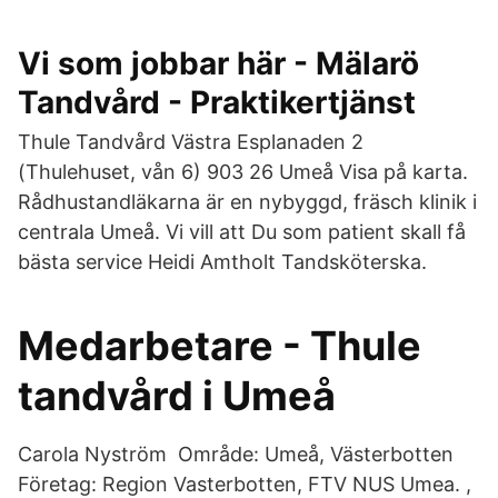
Vi som jobbar här - Mälarö
Tandvård - Praktikertjänst
Thule Tandvård Västra Esplanaden 2
(Thulehuset, vån 6) 903 26 Umeå Visa på karta.
Rådhustandläkarna är en nybyggd, fräsch klinik i
centrala Umeå. Vi vill att Du som patient skall få
bästa service Heidi Amtholt Tandsköterska.
Medarbetare - Thule
tandvård i Umeå
Carola Nyström Område: Umeå, Västerbotten
Företag: Region Vasterbotten, FTV NUS Umea. ,