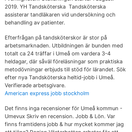
2019. YH Tandsköterska Tandsköterska
assisterar tandläkaren vid undersökning och
behandling av patienter.
Efterfrågan på tandsköterskor är stor på
arbetsmarknaden. Utbildningen är bunden med
totalt ca 24 träffar i Umeå om vardera 3-4
heldagar, där såväl föreläsningar som praktiska
metodövningar erbjuds till stöd för lärandet. Sök
efter nya Tandsköterska heltid-jobb i Umeå.
Verifierade arbetsgivare.
American express jobb stockholm
Det finns inga recensioner för Umeå kommun -
Umevux Skriv en recension. Jobb & Lön. Var
finns framtidens jobb & hur mycket kommer jag