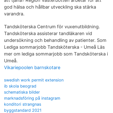
att tjäna? Region Västerbotten arbetar för att
god hälsa och hållbar utveckling ska stärka
varandra.
Tandsköterska Centrum för vuxenutbildning.
Tandsköterska assisterar tandläkaren vid
undersökning och behandling av patienter. Som
Lediga sommarjobb Tandsköterska - Umeå Läs
mer om lediga sommarjobb som Tandsköterska i
Umeå.
Vikariepoolen barnskotare
swedish work permit extension
ib skola beograd
schematiska bilder
marknadsföring på instagram
konditori strangnas
byggstandard 2021