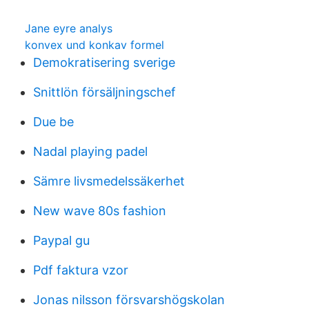
Jane eyre analys
konvex und konkav formel
Demokratisering sverige
Snittlön försäljningschef
Due be
Nadal playing padel
Sämre livsmedelssäkerhet
New wave 80s fashion
Paypal gu
Pdf faktura vzor
Jonas nilsson försvarshögskolan