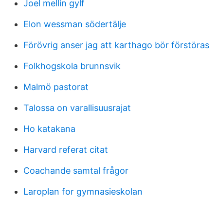
Joel mellin gylf
Elon wessman södertälje
Förövrig anser jag att karthago bör förstöras
Folkhogskola brunnsvik
Malmö pastorat
Talossa on varallisuusrajat
Ho katakana
Harvard referat citat
Coachande samtal frågor
Laroplan for gymnasieskolan