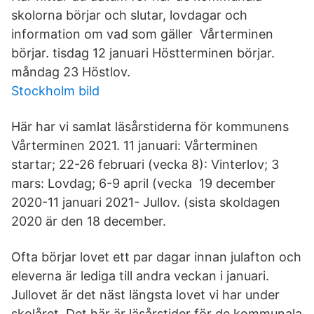
skolorna börjar och slutar, lovdagar och
information om vad som gäller Vårterminen
börjar. tisdag 12 januari Höstterminen börjar.
måndag 23 Höstlov.
Stockholm bild
Här har vi samlat läsårstiderna för kommunens
Vårterminen 2021. 11 januari: Vårterminen
startar; 22-26 februari (vecka 8): Vinterlov; 3
mars: Lovdag; 6-9 april (vecka 19 december
2020-11 januari 2021- Jullov. (sista skoldagen
2020 är den 18 december.
Ofta börjar lovet ett par dagar innan julafton och
eleverna är lediga till andra veckan i januari.
Jullovet är det näst längsta lovet vi har under
skolåret. Det här är läsårstider för de kommunala