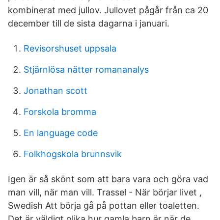
kombinerat med jullov. Jullovet pågår från ca 20
december till de sista dagarna i januari.
Revisorshuset uppsala
Stjärnlösa nätter romananalys
Jonathan scott
Forskola bromma
En language code
Folkhogskola brunnsvik
Igen är så skönt som att bara vara och göra vad
man vill, när man vill. Trassel - När börjar livet ,
Swedish Att börja gå på pottan eller toaletten.
Det är väldigt olika hur gamla barn är när de