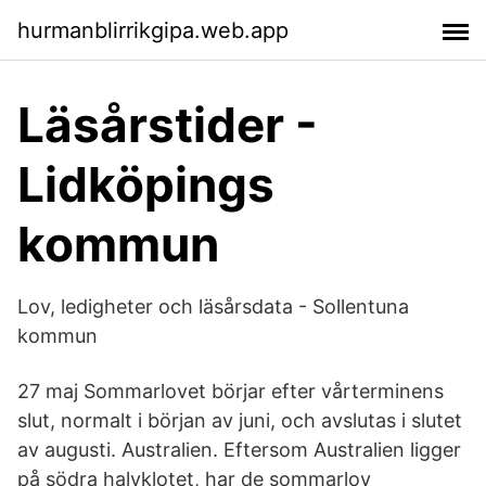
hurmanblirrikgipa.web.app
Läsårstider -
Lidköpings
kommun
Lov, ledigheter och läsårsdata - Sollentuna
kommun
27 maj Sommarlovet börjar efter vårterminens
slut, normalt i början av juni, och avslutas i slutet
av augusti. Australien. Eftersom Australien ligger
på södra halvklotet, har de sommarlov