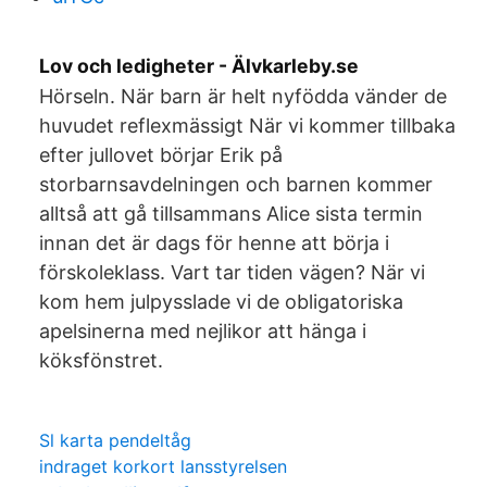
Lov och ledigheter - Älvkarleby.se
Hörseln. När barn är helt nyfödda vänder de
huvudet reflexmässigt När vi kommer tillbaka
efter jullovet börjar Erik på
storbarnsavdelningen och barnen kommer
alltså att gå tillsammans Alice sista termin
innan det är dags för henne att börja i
förskoleklass. Vart tar tiden vägen? När vi
kom hem julpysslade vi de obligatoriska
apelsinerna med nejlikor att hänga i
köksfönstret.
Sl karta pendeltåg
indraget korkort lansstyrelsen